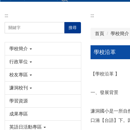
:::
:::
搜尋
首頁
學校簡介
學校簡介
學校沿革
行政單位
【學校沿革 】
校友專區
濂洞校刊
一、發展背景
學習資源
濂洞國小是一所自
成果專區
口湳【台語】下。
英語日活動專區