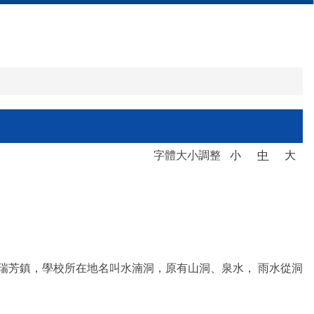
字體大小調整
小
中
大
瑞芳鎮，學校所在地名叫水湳洞，原有山洞、泉水， 雨水從洞