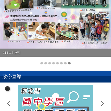
114-1.8.校刊
政令宣導