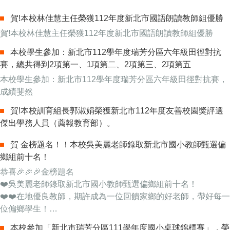
賀!本校林佳慧主任榮獲112年度新北市國語朗讀教師組優勝
賀!本校林佳慧主任榮獲112年度新北市國語朗讀教師組優勝
本校學生參加：新北市112學年度瑞芳分區六年級田徑對抗
賽，總共得到2項第一、1項第二、2項第三、2項第五
本校學生參加：新北市112學年度瑞芳分區六年級田徑對抗賽，
成績斐然
賀!本校訓育組長郭淑娟榮獲新北市112年度友善校園獎評選
傑出學務人員（薦報教育部）。
賀 金榜題名！！本校吳美麗老師錄取新北市國小教師甄選偏
鄉組前十名！
恭喜🎉🎉🎉金榜題名
❤️吳美麗老師錄取新北市國小教師甄選偏鄉組前十名！
❤️❤️在地優良教師，期許成為一位回饋家鄉的好老師，帶好每一
位偏鄉學生！
濂洞國小全體教職員工齊賀
本校參加「新北市瑞芳分區111學年度國小桌球錦標賽」，榮