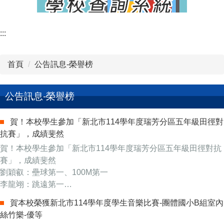
:::
首頁
公告訊息-榮譽榜
公告訊息-榮譽榜
賀！本校學生參加「新北市114學年度瑞芳分區五年級田徑對
抗賽」，成績斐然
賀！本校學生參加「新北市114學年度瑞芳分區五年級田徑對抗
賽」，成績斐然
劉穎叡：壘球第一、100M第一
李龍翊：跳遠第一
林允皓：鉛球第三
賀本校榮獲新北市114學年度學生音樂比賽-團體國小B組室內
陳奕晨：60M第三、100M第三
絲竹樂-優等
李怡萱：100M第三