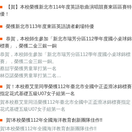
吳晨語：鉛球第四
【賀】本校榮獲新北市114年度英語歌曲演唱競賽東區區賽特
鍾怡雯：跳遠第四
優！
謝銘賢...
榮獲新北市113年度東區英語讀者劇場特優
恭賀，本校師生參加「新北市瑞芳分區112學年度國小桌球錦
標賽」，榮獲二金三銀一銅
恭賀，本校師生參加「新北市瑞芳分區112學年度國小桌球錦標
賽」，榮獲二金三銀一銅。
蔡喆宇榮獲男童單打第一名
林亞諾榮獲男童單打第二名
許艾榮獲女童單打第三名
賀！本校蔡艾里同學榮獲112年臺北市全國中正盃滑冰錦標賽
蔡喆宇、林亞諾榮獲學生雙打第一名
指定花式基礎五級U07女子組第一名
李唯聖榮獲教師單打第二名
賀本校蔡艾里同活榮獲112年臺北市全國中正盃滑冰錦標賽指定
謝宗儒榮獲教師單打第...
花式基礎五級U07女子組第一名
賀!本校榮獲112年全國海洋教育創新團隊佳作!!
賀!本校榮獲112年全國海洋教育創新團隊佳作!!