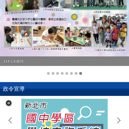
114-1.8.校刊
政令宣導