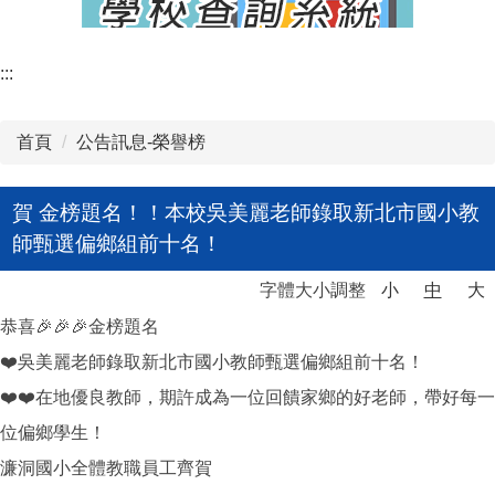
:::
首頁
公告訊息-榮譽榜
賀 金榜題名！！本校吳美麗老師錄取新北市國小教
師甄選偏鄉組前十名！
字體大小調整
小
中
大
恭喜🎉🎉🎉金榜題名
❤️吳美麗老師錄取新北市國小教師甄選偏鄉組前十名！
❤️❤️在地優良教師，期許成為一位回饋家鄉的好老師，帶好每一
位偏鄉學生！
濂洞國小全體教職員工齊賀