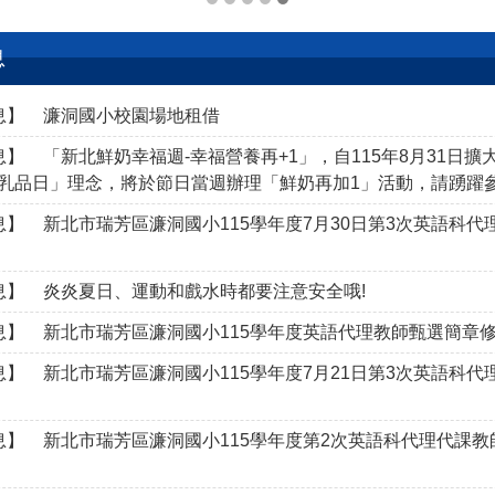
息
息】
濂洞國小校園場地租借
息】
「新北鮮奶幸福週-幸福營養再+1」，自115年8月31日
乳品日」理念，將於節日當週辦理「鮮奶再加1」活動，請踴躍
息】
新北市瑞芳區濂洞國小115學年度7月30日第3次英語科
息】
炎炎夏日、運動和戲水時都要注意安全哦!
息】
新北市瑞芳區濂洞國小115學年度英語代理教師甄選簡章
息】
新北市瑞芳區濂洞國小115學年度7月21日第3次英語科
息】
新北市瑞芳區濂洞國小115學年度第2次英語科代理代課