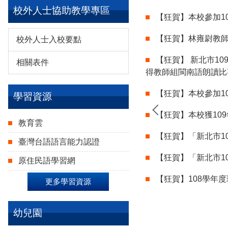
校外人士協助教學專區
【狂賀】本校參加1
【狂賀】林雍尉教師設
校外人士入校要點
【狂賀】 新北市1
相關表件
得教師組閩南語朗讀比
名 林佳慧主任 教師組國語朗讀第二名
【狂賀】本校參加1
學習資源
主任榮獲殊榮
【狂賀】本校獲10
教育雲
【狂賀】「新北市1
臺灣台語語言能力認證
【狂賀】「新北市1
原住民語學習網
【狂賀】108學年
更多學習資源
幼兒園