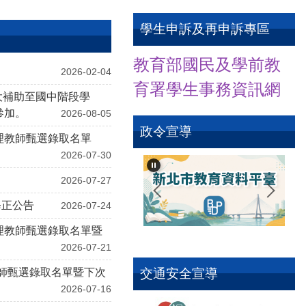
學生申訴及再申訴專區
教育部國民及學前教
2026-02-04
育署學生事
務資訊網
擴大補助至國中階段學
參加。
2026-08-05
政令宣導
代理教師甄選錄取名單
2026-07-30
2026-07-27
修正公告
2026-07-24
代理教師甄選錄取名單暨
2026-07-21
教師甄選錄取名單暨下次
交通安全宣導
2026-07-16