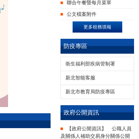
聯合午餐暨每月菜單
公文檔案附件
更多校務填報
防疫專區
衛生福利部疾病管制署
新北智能客服
新北市教育局防疫專區
政府公開資訊
【政府公開資訊】
公職人員
及關係人補助交易身分關係公開
賀！本校學生參加「新北市114學年