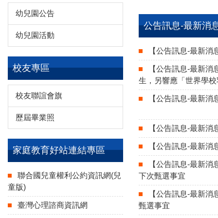
幼兒園公告
公告訊息-最新消
幼兒園活動
【公告訊息-最新消
校友專區
【公告訊息-最新消
生，另響應「世界學校
校友聯誼會旗
【公告訊息-最新消
歷屆畢業照
【公告訊息-最新消
【公告訊息-最新消
家庭教育好站連結專區
【公告訊息-最新消
聯合國兒童權利公約資訊網(兒
下次甄選事宜
童版)
【公告訊息-最新消
臺灣心理諮商資訊網
甄選事宜