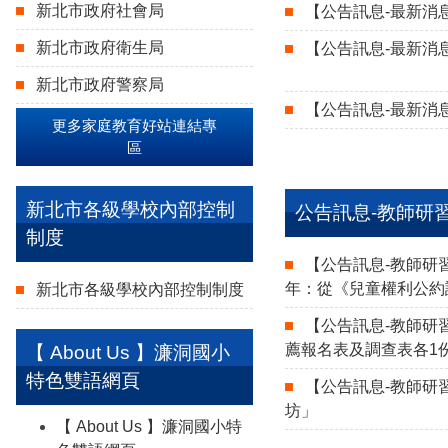
新北市政府社會局
【公告訊息-最新消
新北市政府衛生局
【公告訊息-最新消
新北市政府警察局
【公告訊息-最新消
更多家庭教育好站連結專
區
新北市各級學校內部控制
公告訊息-教師研
制度
【公告訊息-教師研
年：從《兒童權利公約
新北市各級學校內部控制制度
【公告訊息-教師研
薦報名表及調查表各1
【 About Us 】濂洞國小
特色雙語網頁
【公告訊息-教師研
坊」
【 About Us 】濂洞國小特