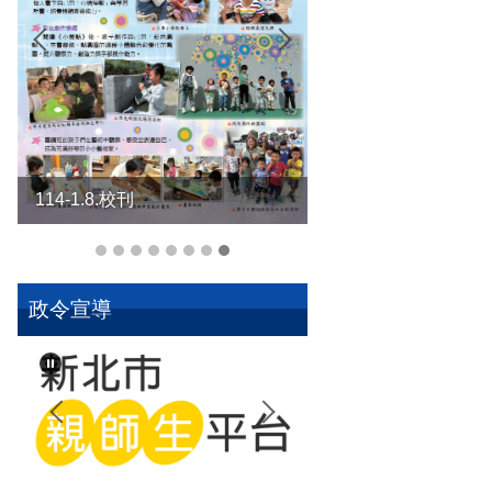
114-1.1.校刊
114-1.8.校刊
政令宣導