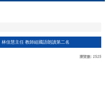
名 林佳慧主任 教師組國語朗讀第二名
瀏覽數:
1515