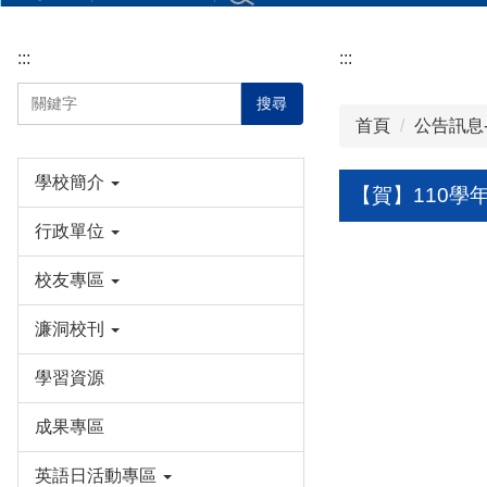
:::
:::
搜尋
首頁
公告訊息
學校簡介
【賀】110學
行政單位
校友專區
濂洞校刊
學習資源
成果專區
英語日活動專區