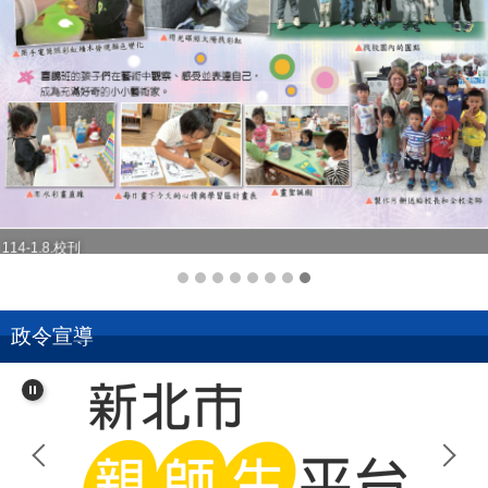
114-1.8.校刊
政令宣導