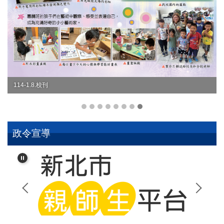
114-1.8.校刊
政令宣導