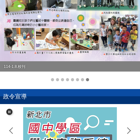
114-1.8.校刊
政令宣導