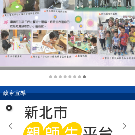
114-1.8.校刊
政令宣導