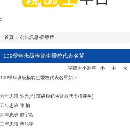
:::
首頁
公告訊息-榮譽榜
109學年班級模範生暨校代表名單
字體大小調整
小
中
大
109學年班級模範生暨校代表名單如下：
六年忠班 吳允昊( 班級模範生暨校代表模範生)
五年忠班 陳 榆
四年忠班 趙宇程
三年忠班 蔡喆宇