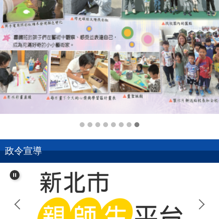
114-1.8.校刊
政令宣導