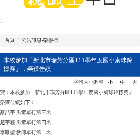
:::
首頁
公告訊息-榮譽榜
本校參加「新北市瑞芳分區111學年度國小桌球錦
標賽」，榮獲佳績
字體大小調整
小
中
大
賀：本校參加「新北市瑞芳分區111學年度國小桌球錦標賽」，
榮獲佳績如下：
蔡喆宇 男童單打第三名
趙宇程 男童單打第四名
李唯聖 教師單打第二名