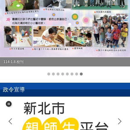
114-1.8.校刊
政令宣導