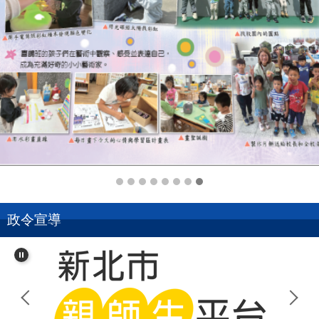
114-1.8.校刊
政令宣導