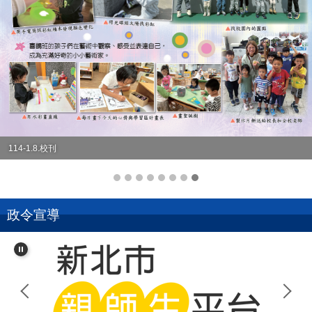
114-1.8.校刊
政令宣導